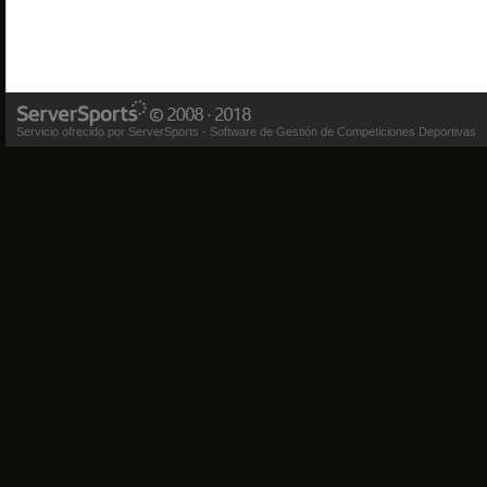
Servicio ofrecido por ServerSports - Software de Gestión de Competiciones Deportivas