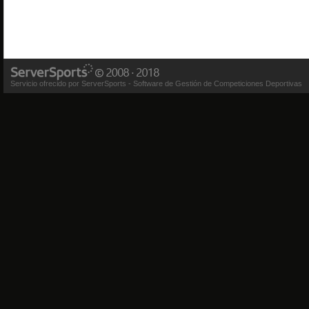
Servicio ofrecido por ServerSports - Software de Gestión de Competiciones Deportivas