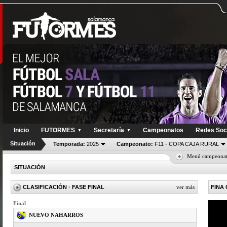
Inicio
FUTORMES
Secretaría
Campeonatos
Redes Soc
▼
▼
Situación
Temporada:
2025
Campeonato:
F11 - COPA CAJA RURAL
Menú campeona
SITUACIÓN
CLASIFICACIÓN
· FASE FINAL
ver más
FINA
Final
NUEVO NAHARROS