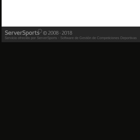
Servicio ofrecido por ServerSports - Software de Gestión de Competiciones Deportivas