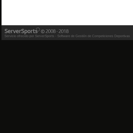
Servicio ofrecido por ServerSports - Software de Gestión de Competiciones Deportivas