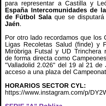
para representar a Castilla y L
España Intercomunidades de la
de Fútbol Sala
que se disputará
Jaén
.
Por otro lado recordamos que los
Ligas Recoletas Salud (finde) y
Miróbriga Futsal y UD Trinchera 
de forma directa como Campeone
"Valladolid 2.026" del 19 al 21 d
acceso a una plaza del Campeona
HORARIOS SECTOR CYL:
https://www.instagram.com/p/D