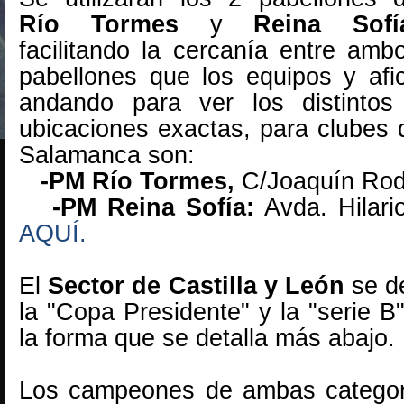
Río Tormes
y
Reina Sofí
facilitando la cercanía entre amb
pabellones que los equipos y afi
andando para ver los distintos
ubicaciones exactas, para clubes
Salamanca son:
-PM Río Tormes,
C/Joaquín Rod
-PM Reina Sofía:
Avda. Hilar
AQUÍ.
El
Sector de Castilla y León
se de
la "Copa Presidente" y la "serie 
la forma que se detalla más abajo.
Los campeones de ambas categor