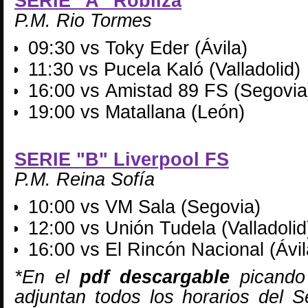
SERIE "A" Robliza
P.M. Rio Tormes
09:30 vs Toky Eder (Ávila)
11:30 vs Pucela Kaló (Valladolid)
16:00 vs
Amistad 89 FS (Segovia
19:00 vs Matallana (León)
SERIE "B" Liverpool FS
P.M. Reina Sofía
10:00 vs VM Sala (Segovia)
12:00 vs Unión Tudela (Valladolid
16:00 vs El Rincón Nacional (Ávil
*En el
pdf descargable
picando
adjuntan todos los horarios del S