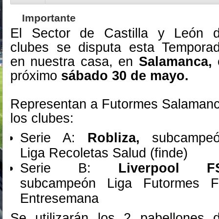
Importante
El Sector de Castilla y León 
clubes se disputa esta Tempora
en nuestra casa, en
Salamanca,
próximo
sábado 30 de mayo.
Representan a Futormes Salaman
los clubes:
Serie A:
Robliza,
subcampeó
Liga Recoletas Salud (finde)
Serie B:
Liverpool F
subcampeón Liga Futormes 
Entresemana
Se utilizarán los 2 pabellones 