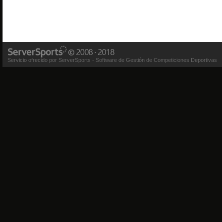
Servicio ofrecido por ServerSports - Software de Gestión de Competiciones Deportivas