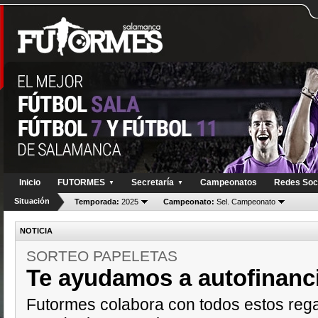
Inicio
FUTORMES
Secretaría
Campeonatos
Redes Soc
▼
▼
Situación
Temporada:
2025
Campeonato:
Sel. Campeonato
NOTICIA
SORTEO PAPELETAS
Te ayudamos a autofinanci
Futormes colabora con todos estos rega