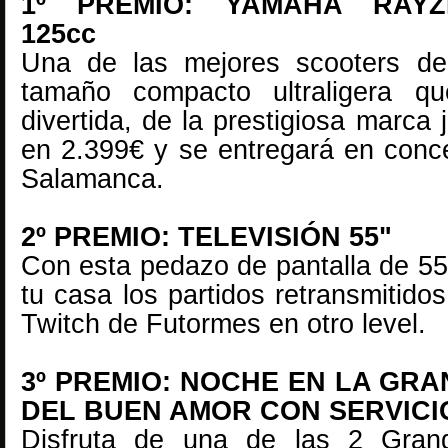
1º PREMIO: YAMAHA RAYZ
125cc
Una de las mejores scooters d
tamaño compacto ultraligera q
divertida, de la prestigiosa marc
en 2.399€ y se entregará en conce
Salamanca.
2º PREMIO: TELEVISIÓN 55"
Con esta pedazo de pantalla de 55
tu casa los partidos retransmitido
Twitch de Futormes
en otro level.
3º PREMIO: NOCHE EN LA GRA
DEL BUEN AMOR CON SERVICI
Disfruta de una de las 2 Gran