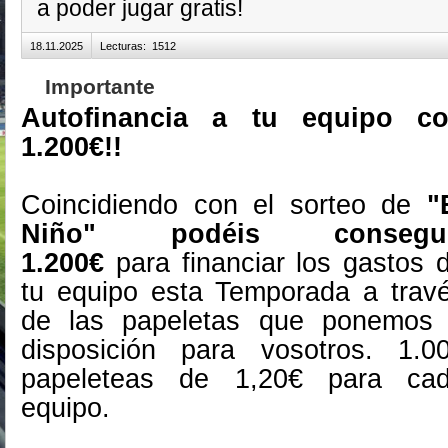
a poder jugar gratis!
18.11.2025
Lecturas
:
1512
Importante
Autofinancia a tu equipo c
1.200€!!
Coincidiendo con el sorteo de
"E
Niño" podéis consegui
1.200€
para financiar los gastos 
tu equipo esta Temporada a trav
de las papeletas que ponemos
disposición para vosotros. 1.0
papeleteas de 1,20€ para ca
equipo.