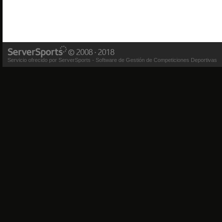
Servicio ofrecido por ServerSports - Software de Gestión de Competiciones Deportivas