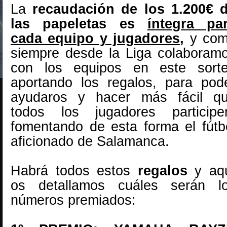
La
recaudación de los 1.200€ 
las papeletas es
íntegra pa
cada equipo y jugadores
,
y co
siempre desde la Liga colaboram
con los equipos en este sort
aportando los regalos, para pod
ayudaros y hacer más fácil q
todos los jugadores participe
fomentando de esta forma el fútb
aficionado de Salamanca.
Habrá todos estos
regalos
y aq
os detallamos cuáles serán l
números premiados: