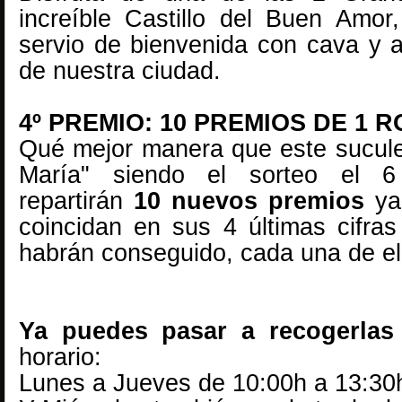
increíble
Castillo del Buen Amor
servio de bienvenida con cava y a
de nuestra ciudad.
4º PREMIO: 10 PREMIOS DE 1 
Qué mejor manera que este sucul
María"
siendo el sorteo el 
repartirán
10 nuevos premios
ya 
coincidan en sus 4 últimas cifras
habrán conseguido, cada una de e
Ya puedes pasar a recogerla
horario:
Lunes a Jueves de 10:00h a 13:30